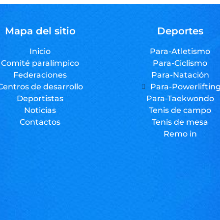
Mapa del sitio
Deportes
Inicio
Para-Atletismo
Comité paralímpico
Para-Ciclismo
Federaciones
Para-Natación
Centros de desarrollo
Para-Powerliftin
Deportistas
Para-Taekwondo
Noticias
Tenis de campo
Contactos
Tenis de mesa
Remo in