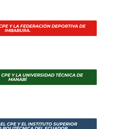
CPE Y LA FEDERACIÓN DEPORTIVA DE
IMBABURA.
 CPE Y LA UNIVERSIDAD TÉCNICA DE
MANABÍ
EL CPE Y EL INSTITUTO SUPERIOR
 POLITÉCNICA DEL ECUADOR