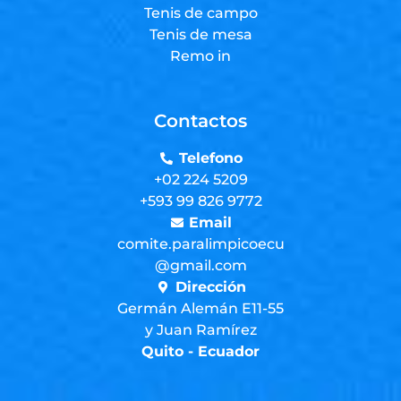
Tenis de campo
Tenis de mesa
Remo in
Contactos
Telefono
+02 224 5209
+593 99 826 9772
Email
comite.paralimpicoecu
@gmail.com
Dirección
Germán Alemán E11-55
y Juan Ramírez
Quito - Ecuador