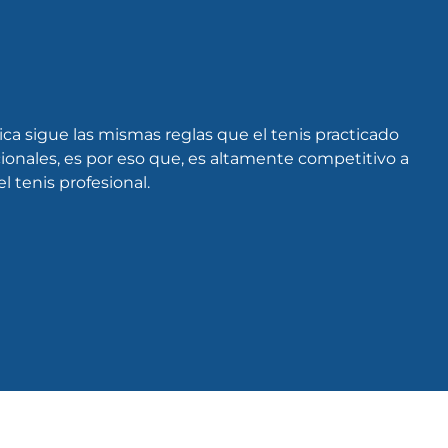
ca sigue las mismas reglas que el tenis practicado
ionales, es por eso que, es altamente competitivo a
l tenis profesional.