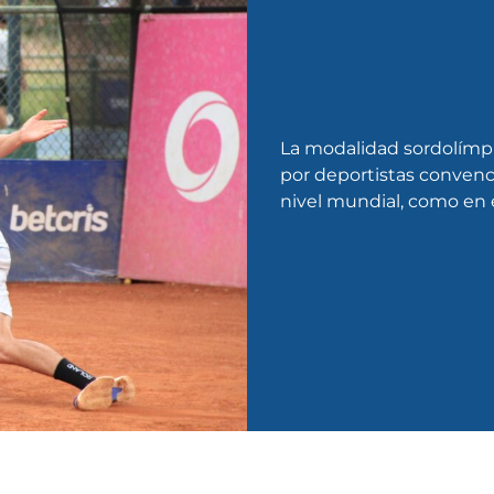
La modalidad sordolímpi
por deportistas convenc
nivel mundial, como en e