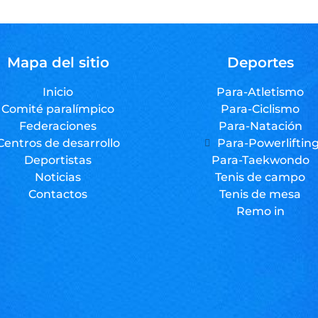
Mapa del sitio
Deportes
Inicio
Para-Atletismo
Comité paralímpico
Para-Ciclismo
Federaciones
Para-Natación
Centros de desarrollo
Para-Powerliftin
Deportistas
Para-Taekwondo
Noticias
Tenis de campo
Contactos
Tenis de mesa
Remo in