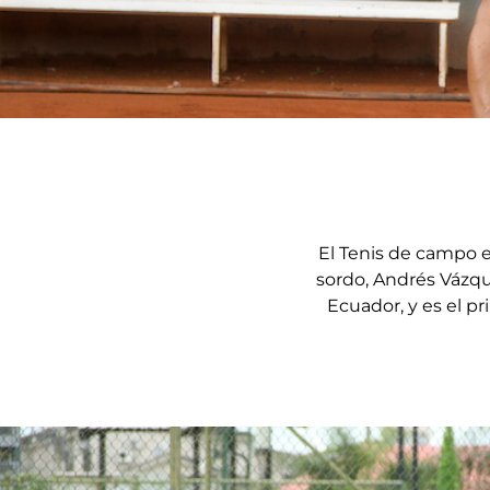
El Tenis de campo e
sordo, Andrés Vázqu
Ecuador, y es el p