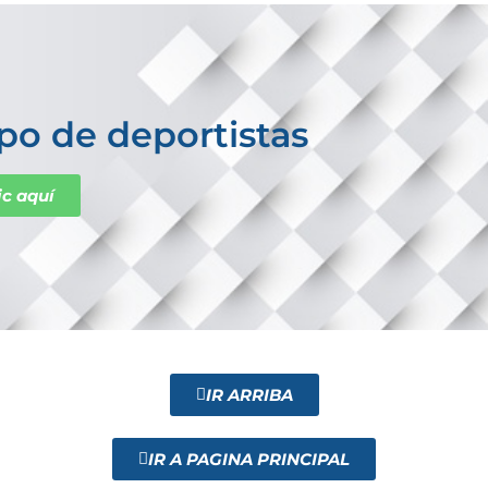
po de deportistas
ic aquí
IR ARRIBA
IR A PAGINA PRINCIPAL