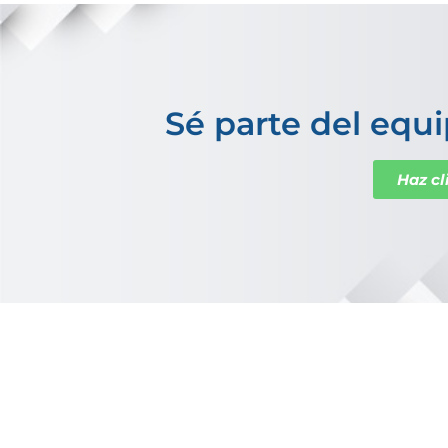
Sé parte del equi
Haz cl