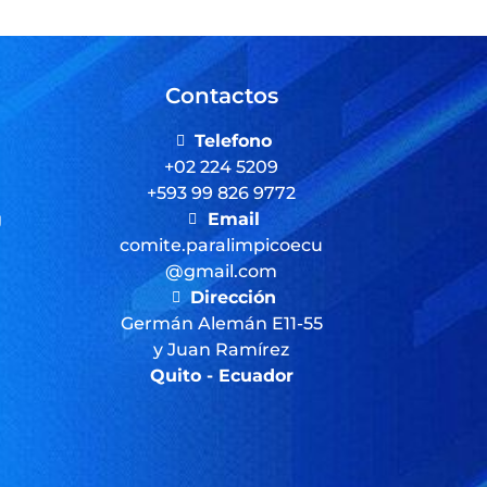
Contactos
Telefono
+02 224 5209
+593 99 826 9772
g
Email
comite.paralimpicoecu
@gmail.com
Dirección
Germán Alemán E11-55
y Juan Ramírez
Quito - Ecuador