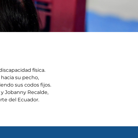
iscapacidad física.
a hacia su pecho,
endo sus codos fijos.
 y Jobanny Recalde,
rte del Ecuador.