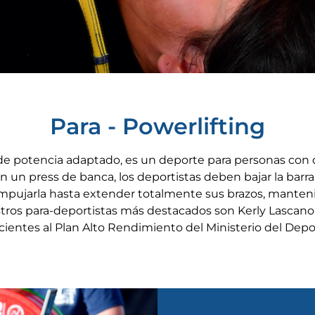
Para - Powerlifting
e potencia adaptado, es un deporte para personas con d
en un press de banca, los deportistas deben bajar la barr
mpujarla hasta extender totalmente sus brazos, manteni
stros para-deportistas más destacados son Kerly Lascano
entes al Plan Alto Rendimiento del Ministerio del Depo