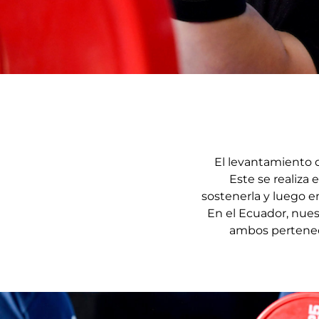
El levantamiento d
Este se realiza 
sostenerla y luego e
En el Ecuador, nue
ambos perteneci