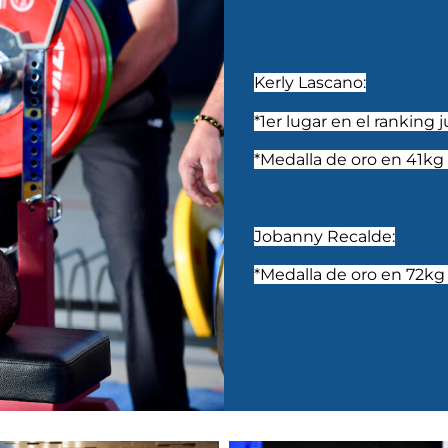
Kerly Lascano:
*1er lugar en el ranking 
*Medalla de oro en 41
Jobanny Recalde:
*Medalla de oro en 72