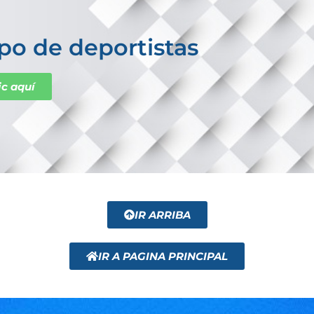
po de deportistas
ic aquí
IR ARRIBA
IR A PAGINA PRINCIPAL