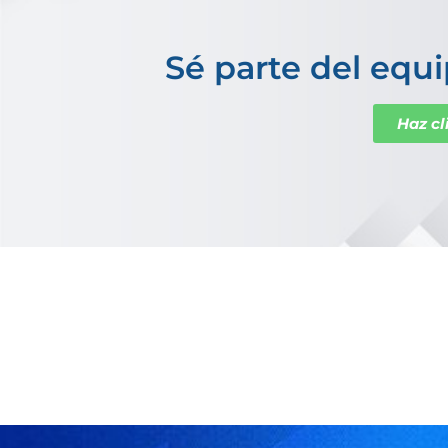
Sé parte del equi
Haz cl