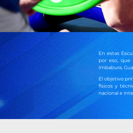
En estas Escue
por eso, que 
Imbabura, Gua
El objetivo pri
físicos y téc
nacional e inte