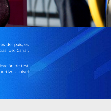
es del país, es
ias de: Cañar,
licación de test
ortivo a nivel