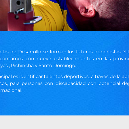
las de Desarrollo se forman los futuros deportistas élit
contamos con nueve establecimientos en las provinc
yas , Pichincha y Santo Domingo.
ncipal es identificar talentos deportivos, a través de la ap
nicos, para personas con discapacidad con potencial dep
rnacional.