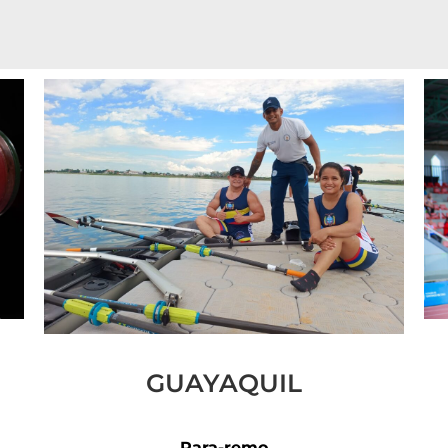
GUAYAQUIL
Para-remo