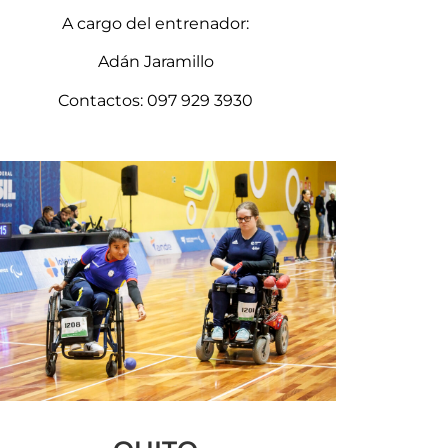
A cargo del entrenador:
Adán Jaramillo
Contactos: 097 929 3930