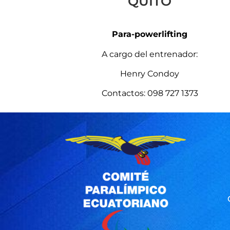
QUITO
Para-powerlifting
A cargo del entrenador:
Henry Condoy
Contactos: 098 727 1373