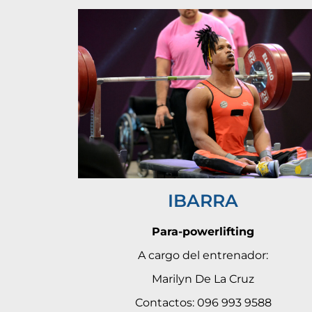
IBARRA
Para-powerlifting
A cargo del entrenador:
Marilyn De La Cruz
Contactos: 096 993 9588