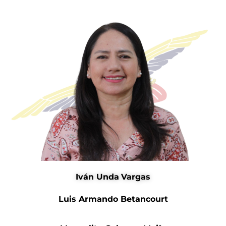
Iván Unda
Vargas
Luis Armando Betancourt