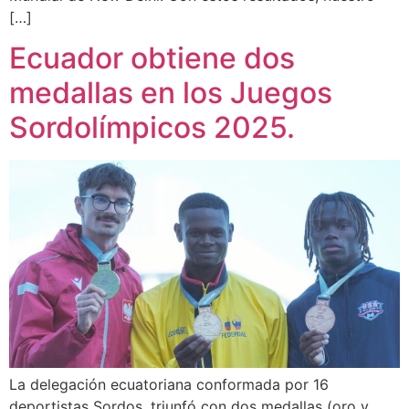
[…]
Ecuador obtiene dos
medallas en los Juegos
Sordolímpicos 2025.
La delegación ecuatoriana conformada por 16
deportistas Sordos, triunfó con dos medallas (oro y