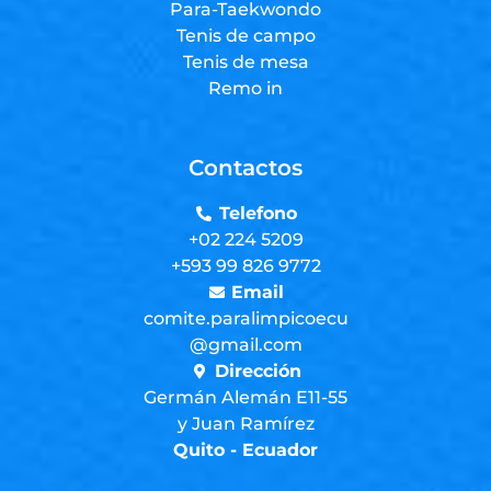
Para-Taekwondo
Tenis de campo
Tenis de mesa
Remo in
Contactos
Telefono
+02 224 5209
+593 99 826 9772
Email
comite.paralimpicoecu
@gmail.com
Dirección
Germán Alemán E11-55
y Juan Ramírez
Quito - Ecuador