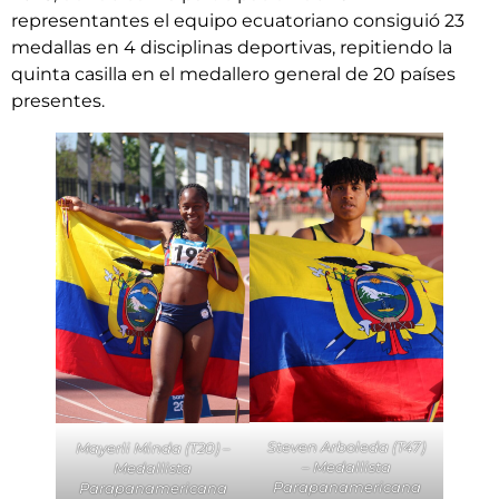
representantes el equipo ecuatoriano consiguió 23
medallas en 4 disciplinas deportivas, repitiendo la
quinta casilla en el medallero general de 20 países
presentes.
Steven Arboleda (T47)
Mayerli Minda (T20) –
– Medallista
Medallista
Parapanamericana
Parapanamericana