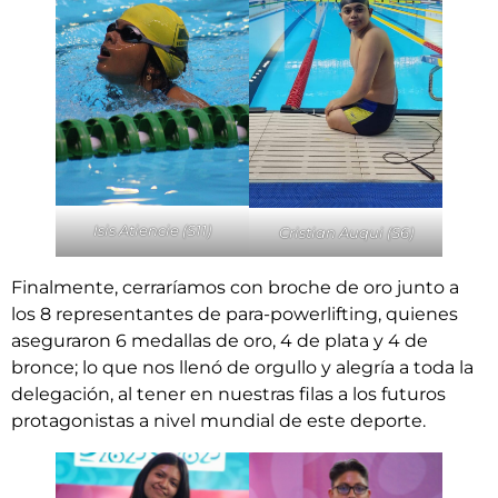
Isis Atiencie (S11)
Cristian Auqui (S6)
Finalmente, cerraríamos con broche de oro junto a
los 8 representantes de para-powerlifting, quienes
aseguraron 6 medallas de oro, 4 de plata y 4 de
bronce; lo que nos llenó de orgullo y alegría a toda la
delegación, al tener en nuestras filas a los futuros
protagonistas a nivel mundial de este deporte.