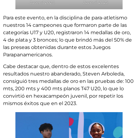
Juvenil 2025.
Juvenil 2025.
Para este evento, en la disciplina de para-atletismo
nuestros 14 campeones que formaron parte de las
categorías U17 y U20, registraron 14 medallas de oro,
4 de plata y 3 bronces; lo que brindó más del 50% de
las preseas obtenidas durante estos Juegos
Parapanamericanos.
Cabe destacar que, dentro de estos excelentes
resultados nuestro abanderado, Steven Arboleda,
consiguió tres medallas de oro en las pruebas de: 100
mts, 200 mts y 400 mts planos T47 U20, lo que lo
convirtió en hexacampeón juvenil, por repetir los
mismos éxitos que en el 2023.