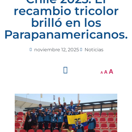
recambio tricolor
brilló en los
Parapanamericanos.
noviembre 12, 2025
Noticias
A
A
A