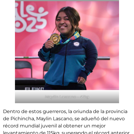
Maylin Lascano – 41kg
Dentro de estos guerreros, la oriunda de la provincia
de Pichincha, Maylin Lascano, se adueñó del nuevo
récord mundial juvenil al obtener un mejor
levantamiento de 115kg. superando el récord anterior