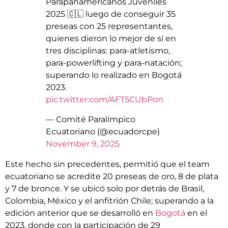
Parapanamericanos Juveniles
2025 🇨🇱 luego de conseguir 35
preseas con 25 representantes,
quienes dieron lo mejor de sí en
tres disciplinas: para-atletismo,
para-powerlifting y para-natación;
superando lo realizado en Bogotá
2023.
pic.twitter.com/AFT5CUbPon
— Comité Paralímpico
Ecuatoriano (@ecuadorcpe)
November 9, 2025
Este hecho sin precedentes, permitió que el team
ecuatoriano se acredite 20 preseas de oro, 8 de plata
y 7 de bronce. Y se ubicó solo por detrás de Brasil,
Colombia, México y el anfitrión Chile; superando a la
edición anterior que se desarrolló en
Bogotá
en el
2023, donde con la participación de 29