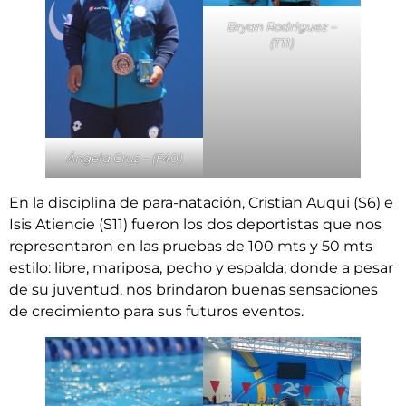
Bryan Rodríguez –
(T11)
Ángela Cruz – (F40)
En la disciplina de para-natación, Cristian Auqui (S6) e
Isis Atiencie (S11) fueron los dos deportistas que nos
representaron en las pruebas de 100 mts y 50 mts
estilo: libre, mariposa, pecho y espalda; donde a pesar
de su juventud, nos brindaron buenas sensaciones
de crecimiento para sus futuros eventos.