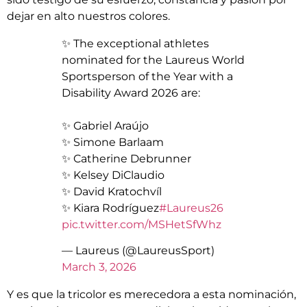
dejar en alto nuestros colores.
✨ The exceptional athletes
nominated for the Laureus World
Sportsperson of the Year with a
Disability Award 2026 are:
✨ Gabriel Araújo
✨ Simone Barlaam
✨ Catherine Debrunner
✨ Kelsey DiClaudio
✨ David Kratochvíl
✨ Kiara Rodríguez
#Laureus26
pic.twitter.com/MSHetSfWhz
— Laureus (@LaureusSport)
March 3, 2026
Y es que la tricolor es merecedora a esta nominación,