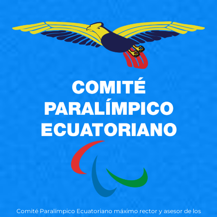
Comité Paralímpico Ecuatoriano máximo rector y asesor de los