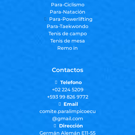
Para-Ciclismo
Para-Natación
Para-Powerlifting
Para-Taekwondo
Tenis de campo
Tenis de mesa
Remo in
Contactos
Telefono
+02 224 5209
+593 99 826 9772
Email
comite.paralimpicoecu
@gmail.com
Dirección
Germán Alemán E11-55