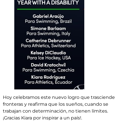
Hoy celebramos este nuevo logro que trasciende
fronteras y reafirma que los sueños, cuando se
trabajan con determinación, no tienen límites.
¡Gracias Kiara por inspirar a un país!.