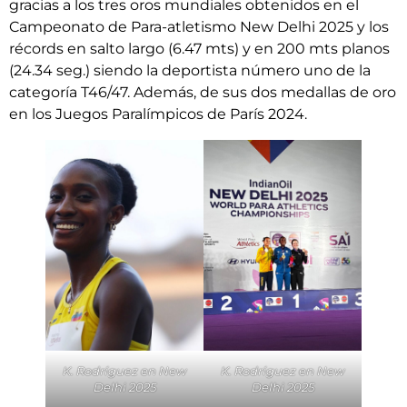
gracias a los tres oros mundiales obtenidos en el
Campeonato de Para-atletismo New Delhi 2025 y los
récords en salto largo (6.47 mts) y en 200 mts planos
(24.34 seg.) siendo la deportista número uno de la
categoría T46/47. Además, de sus dos medallas de oro
en los Juegos Paralímpicos de París 2024.
K. Rodríguez en New
K. Rodríguez en New
Delhi 2025
Delhi 2025