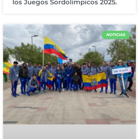
los Juegos Sordolímpicos 2025.
NOTICIAS