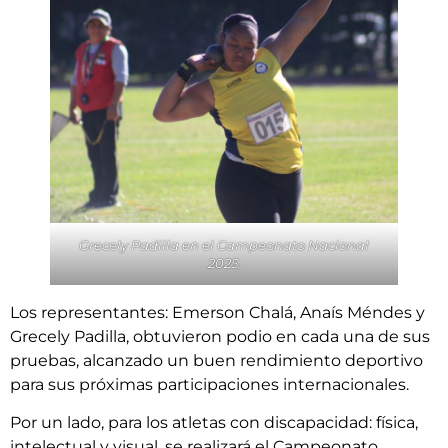
Grecely Padilla en el Campeonato Nacional
2025.
Los representantes: Emerson Chalá, Anaís Méndes y
Grecely Padilla, obtuvieron podio en cada una de sus
pruebas, alcanzado un buen rendimiento deportivo
para sus próximas participaciones internacionales.
Por un lado, para los atletas con discapacidad: física,
intelectual y visual, se realizará el Campeonato