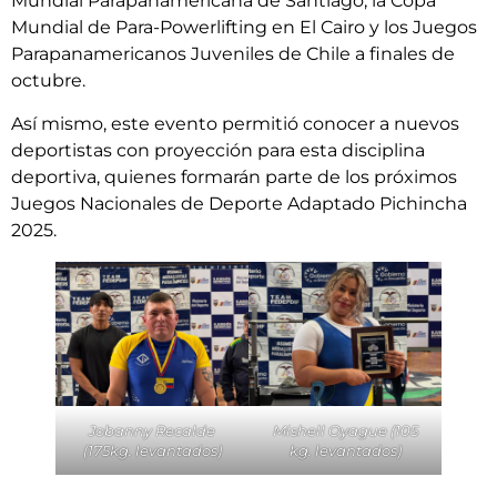
Mundial Parapanamericana de Santiago, la Copa
Mundial de Para-Powerlifting en El Cairo y los Juegos
Parapanamericanos Juveniles de Chile a finales de
octubre.
Así mismo, este evento permitió conocer a nuevos
deportistas con proyección para esta disciplina
deportiva, quienes formarán parte de los próximos
Juegos Nacionales de Deporte Adaptado Pichincha
2025.
Jobanny Recalde
Mishell Oyague (105
(175kg. levantados)
kg. levantados)