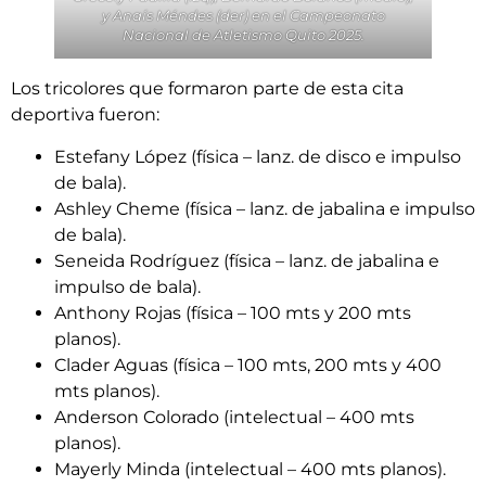
y Anaís Méndes (der) en el Campeonato
Nacional de Atletismo Quito 2025.
Los tricolores que formaron parte de esta cita
deportiva fueron:
Estefany López (física – lanz. de disco e impulso
de bala).
Ashley Cheme (física – lanz. de jabalina e impulso
de bala).
Seneida Rodríguez (física – lanz. de jabalina e
impulso de bala).
Anthony Rojas (física – 100 mts y 200 mts
planos).
Clader Aguas (física – 100 mts, 200 mts y 400
mts planos).
Anderson Colorado (intelectual – 400 mts
planos).
Mayerly Minda (intelectual – 400 mts planos).