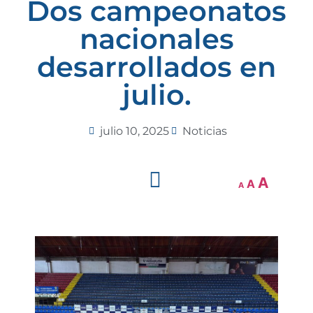
Dos campeonatos
nacionales
desarrollados en
julio.
julio 10, 2025
Noticias
A
A
A