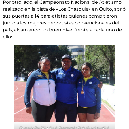
Por otro lado, el Campeonato Nacional de Atletismo
realizado en la pista de «Los Chasquis» en Quito, abrió
sus puertas a 14 para-atletas quienes compitieron
junto a los mejores deportistas convencionales del
país, alcanzando un buen nivel frente a cada uno de
ellos.
Grecely Padilla (izq), Bernardo Bolaños (medio),