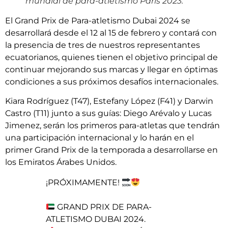
mundial de para-atletismo Paris 2023.
El Grand Prix de Para-atletismo Dubai 2024 se
desarrollará desde el 12 al 15 de febrero y contará con
la presencia de tres de nuestros representantes
ecuatorianos, quienes tienen el objetivo principal de
continuar mejorando sus marcas y llegar en óptimas
condiciones a sus próximos desafíos internacionales.
Kiara Rodríguez (T47), Estefany López (F41) y Darwin
Castro (T11) junto a sus guías: Diego Arévalo y Lucas
Jimenez, serán los primeros para-atletas que tendrán
una participación internacional y lo harán en el
primer Grand Prix de la temporada a desarrollarse en
los Emiratos Árabes Unidos.
¡PRÓXIMAMENTE!
GRAND PRIX DE PARA-
ATLETISMO DUBAI 2024.