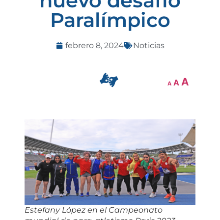
nuevo desafío
Paralímpico
febrero 8, 2024
Noticias
A
A
A
Estefany López en el Campeonato