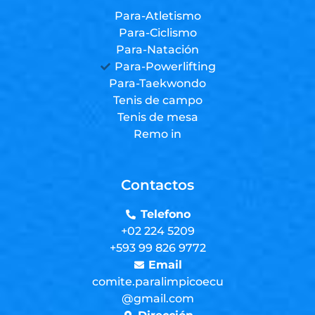
Para-Atletismo
Para-Ciclismo
Para-Natación
Para-Powerlifting
Para-Taekwondo
Tenis de campo
Tenis de mesa
Remo in
Contactos
Telefono
+02 224 5209
+593 99 826 9772
Email
comite.paralimpicoecu
@gmail.com